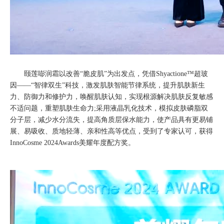
颐莲嘭润霜以改善“脆皮肌”为出发点，凭借Shyactione™超玻
因——“智律双生”科技，激发肌肤智能节律系统，提升肌肤新生
力、防御力和修护力，唤醒肌肤认知，实现根源解决肌肤反复敏感
不适问题，重塑肌肤生命力;采用液晶乳化技术，模拟皮肤磷脂双
分子层，减少水分流失，提高角质层保水能力，使产品具有更易铺
展、易吸收、质地轻薄、亲和性高等优点，受到了专家认可，获得
InnoCosme 2024Awards美耀年度配方奖。