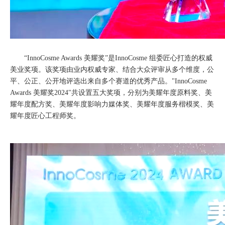
“InnoCosme Awards 美耀奖”是InnoCosme 组委匠心打造的权威
美业奖项。该奖项由业内权威专家、结合大众评审从多个维度，公
平、公正、公开地评选出来自多个赛道的优秀产品。"InnoCosme
Awards 美耀奖2024"共设置五大奖项，分别为美耀年度原料奖、美
耀年度配方奖、美耀年度影响力媒体奖、美耀年度服务楷模奖、美
耀年度匠心工程师奖。