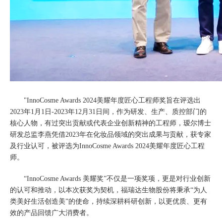
"InnoCosme Awards 2024美耀年度匠心工程师奖旨在评选出
2023年1月1日-2023年12月31日间，作为研发、生产、质控部门的
核心人物，有过突出贡献或代表企业创新精神的工程师，瑷尔博士
研发总监李燕凭借2023年在化妆品领域的突出成果与贡献，获专家
及行业认可，被评选为InnoCosme Awards 2024美耀年度匠心工程
师。
“InnoCosme Awards 美耀奖”不仅是一项奖项，更是对行业创新
的认可和推动，以本次获奖为契机，福瑞达生物股份将秉承“为人
类美好生活创造美”的使命，持续深耕科研创新，以更优质、更有
效的产品回馈广大消费者。