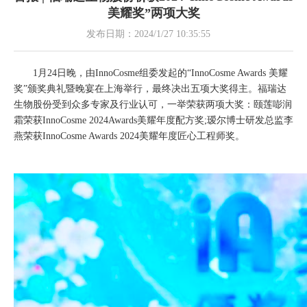
美耀奖”两项大奖
发布日期：
2024/1/27 10:35:55
1月24日晚，由InnoCosme组委发起的“InnoCosme Awards 美耀
奖”颁奖典礼暨晚宴在上海举行，最终决出五项大奖得主。福瑞达
生物股份受到众多专家及行业认可，一举荣获两项大奖：颐莲嘭润
霜荣获InnoCosme 2024Awards美耀年度配方奖;瑷尔博士研发总监李
燕荣获InnoCosme Awards 2024美耀年度匠心工程师奖。