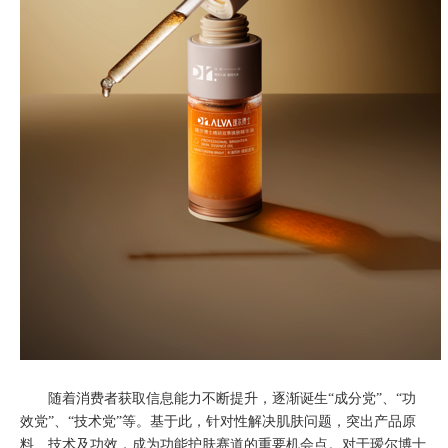
随着消费者获取信息能力不断提升，逐渐诞生“成分党”、“功
效党”、“技术党”等。基于此，针对性解决肌肤问题，突出产品原
料、技术及功效，成为功能护肤赛道的重要机会点。对于瑷尔博士