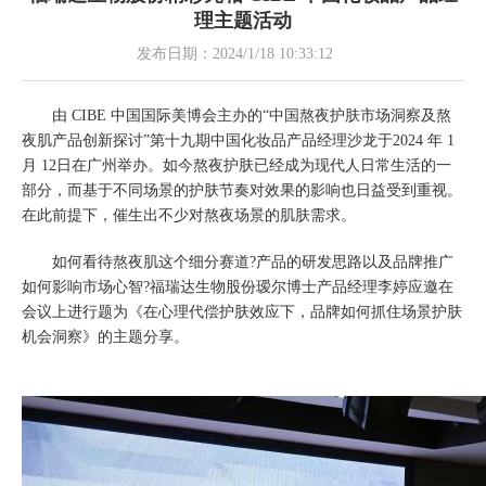
理主题活动
发布日期：
2024/1/18 10:33:12
由 CIBE 中国国际美博会主办的“中国熬夜护肤市场洞察及熬
夜肌产品创新探讨”第十九期中国化妆品产品经理沙龙于2024 年 1
月 12日在广州举办。如今熬夜护肤已经成为现代人日常生活的一
部分，而基于不同场景的护肤节奏对效果的影响也日益受到重视。
在此前提下，催生出不少对熬夜场景的肌肤需求。
如何看待熬夜肌这个细分赛道?产品的研发思路以及品牌推广
如何影响市场心智?福瑞达生物股份瑷尔博士产品经理李婷应邀在
会议上进行题为《在心理代偿护肤效应下，品牌如何抓住场景护肤
机会洞察》的主题分享。