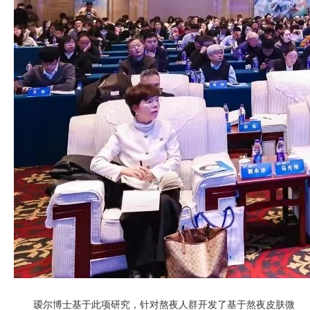
瑷尔博士基于此项研究，针对熬夜人群开发了基于熬夜皮肤微