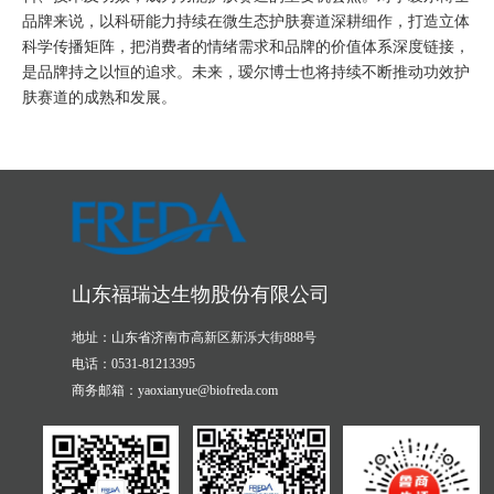
品牌来说，以科研能力持续在微生态护肤赛道深耕细作，打造立体
科学传播矩阵，把消费者的情绪需求和品牌的价值体系深度链接，
是品牌持之以恒的追求。未来，瑷尔博士也将持续不断推动功效护
肤赛道的成熟和发展。
山东福瑞达生物股份有限公司
地址：山东省济南市高新区新泺大街888号
电话：0531-81213395
商务邮箱：yaoxianyue@biofreda.com