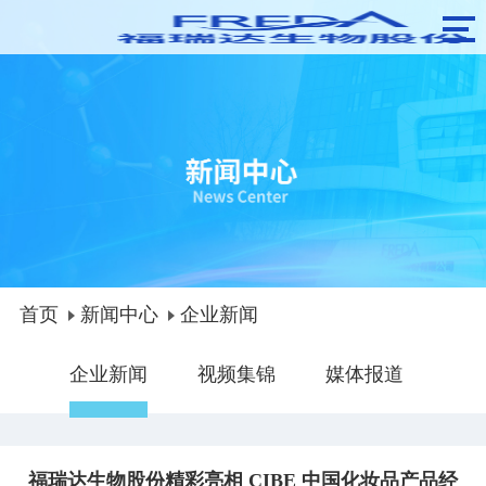
首页
新闻中心
企业新闻
企业新闻
视频集锦
媒体报道
福瑞达生物股份精彩亮相 CIBE 中国化妆品产品经