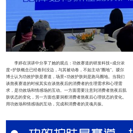
李婷在演讲中分享了她的观点：功效赛道的研发科技+成分浓
度+护肤概念已经卷到没边，与其被动卷，不如主动“圈地”。瑷尔
博士认为功效护肤是赛道，场景+功效护肤则是跑马圈地。当我们
谈熬夜赛道的时候其实在谈熬夜后的消费者的生理需求和心理需
求，是功效场和情感场的互动。一方面需要注意到消费者熬夜后肌
肤状态的变化，另一方面也要洞察消费者熬夜后心理状态的变化。
用功效场和情感场的互动，完成和消费者的灵魂共振。